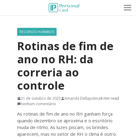
RECURSOS HUMANOS
Rotinas de fim de
ano no RH: da
correria ao
controle
21 de outubro de 2025
Amanda Dellajustina
8 min read
nenhum comentário
As rotinas de fim de ano no RH ganham força
quando dezembro se aproxima e o escritório
muda de ritmo. As luzes piscam, os brindes
aparecem, mas no setor de RH o clima é outro.