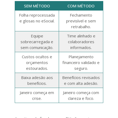
SEM MÉTODO
COM MÉTODO
Folha reprocessada
Fechamento
e glosas no eSocial.
previsível e sem
retrabalho.
Equipe
Time alinhado e
sobrecarregada e
colaboradores
sem comunicação.
informados.
Custos ocultos e
Planejamento
orçamentos
financeiro validado e
estourados.
seguro.
Baixa adesão aos
Benefícios revisados
benefícios.
e com alta adesão.
Janeiro começa em
Janeiro começa com
crise.
clareza e foco.