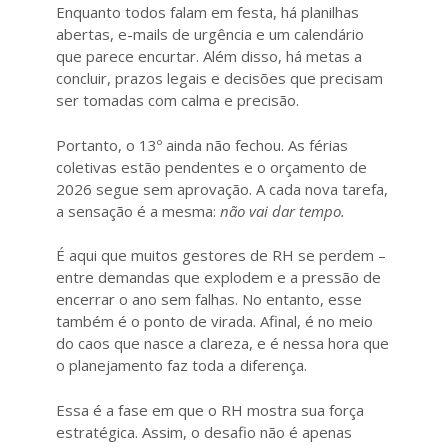
Enquanto todos falam em festa, há planilhas
abertas, e-mails de urgência e um calendário
que parece encurtar. Além disso, há metas a
concluir, prazos legais e decisões que precisam
ser tomadas com calma e precisão.
Portanto, o 13º ainda não fechou. As férias
coletivas estão pendentes e o orçamento de
2026 segue sem aprovação. A cada nova tarefa,
a sensação é a mesma:
não vai dar tempo.
É aqui que muitos gestores de RH se perdem –
entre demandas que explodem e a pressão de
encerrar o ano sem falhas. No entanto, esse
também é o ponto de virada. Afinal, é no meio
do caos que nasce a clareza, e é nessa hora que
o planejamento faz toda a diferença.
Essa é a fase em que o RH mostra sua força
estratégica. Assim, o desafio não é apenas