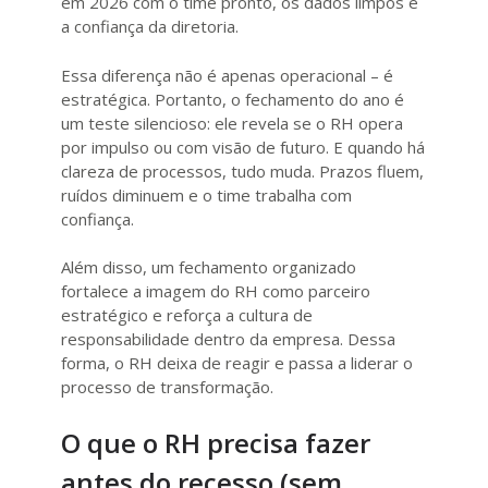
em 2026 com o time pronto, os dados limpos e
a confiança da diretoria.
Essa diferença não é apenas operacional – é
estratégica. Portanto, o fechamento do ano é
um teste silencioso: ele revela se o RH opera
por impulso ou com visão de futuro. E quando há
clareza de processos, tudo muda. Prazos fluem,
ruídos diminuem e o time trabalha com
confiança.
Além disso, um fechamento organizado
fortalece a imagem do RH como parceiro
estratégico e reforça a cultura de
responsabilidade dentro da empresa. Dessa
forma, o RH deixa de reagir e passa a liderar o
processo de transformação.
O que o RH precisa fazer
antes do recesso (sem