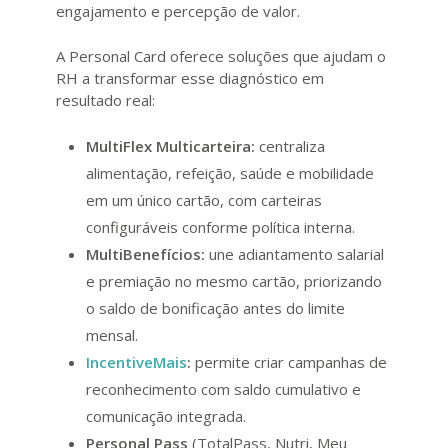
engajamento e percepção de valor.
A Personal Card oferece soluções que ajudam o
RH a transformar esse diagnóstico em
resultado real:
MultiFlex Multicarteira:
centraliza
alimentação, refeição, saúde e mobilidade
em um único cartão, com carteiras
configuráveis conforme política interna.
MultiBenefícios:
une adiantamento salarial
e premiação no mesmo cartão, priorizando
o saldo de bonificação antes do limite
mensal.
IncentiveMais
:
permite criar campanhas de
reconhecimento com saldo cumulativo e
comunicação integrada.
Personal Pass
(TotalPass, Nutri, Meu