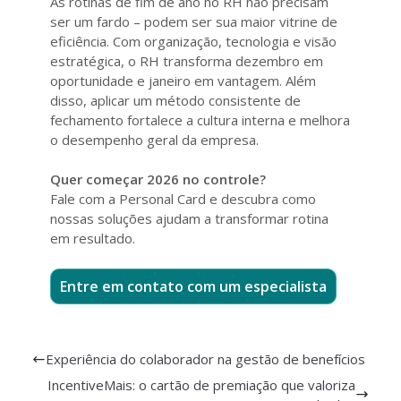
As rotinas de fim de ano no RH não precisam
ser um fardo – podem ser sua maior vitrine de
eficiência. Com organização, tecnologia e visão
estratégica, o RH transforma dezembro em
oportunidade e janeiro em vantagem. Além
disso, aplicar um método consistente de
fechamento fortalece a cultura interna e melhora
o desempenho geral da empresa.
Quer começar 2026 no controle?
Fale com a Personal Card e descubra como
nossas soluções ajudam a transformar rotina
em resultado.
Entre em contato com um especialista
Experiência do colaborador na gestão de benefícios
IncentiveMais: o cartão de premiação que valoriza