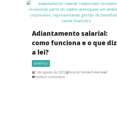
Adiantamento salarial:
como funciona e o que diz
a lei?
BENEFÍCIO
7 de agosto de 2023
Ricardo Fenske
5 min read
nenhum comentário