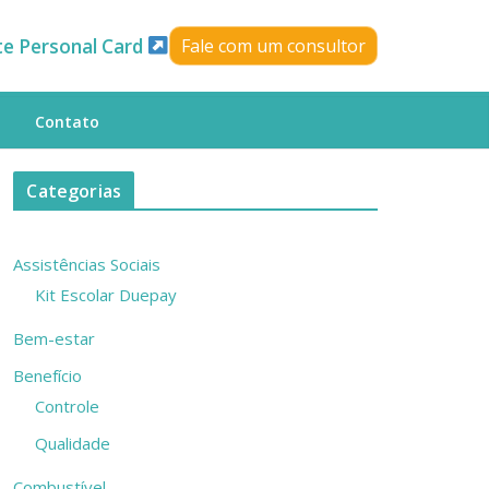
te Personal Card
Fale com um consultor
Contato
Categorias
Assistências Sociais
Kit Escolar Duepay
Bem-estar
Benefício
Controle
Qualidade
Combustível