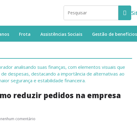
Si
anos
Frota
Assistências Sociais
Gestão de benefícios
omo reduzir pedidos na empresa
nenhum comentário