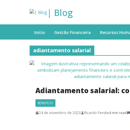
| Blog
Início
Gestão Financeira
Recursos Hum
adiantamento salarial
Adiantamento salarial: c
BENEFÍCIO
24 de novembro de 2023
Ricardo Fenske
4 min read