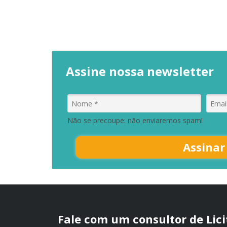
Assine nossa newsletter
Não se precoupe: não enviaremos spam!
Assinar
Fale com um consultor de Lic