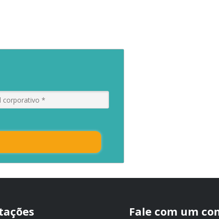
itações
Fale com um con