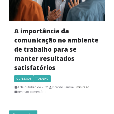
A importância da
comunicação no ambiente
de trabalho para se
manter resultados
satisfatórios
QUALIDADE
TRABALHO
4 de outubro de 2021
Ricardo Fenske
5 min read
nenhum comentário