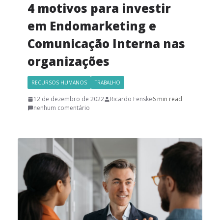
4 motivos para investir
em Endomarketing e
Comunicação Interna nas
organizações
RECURSOS HUMANOS
TRABALHO
12 de dezembro de 2022
Ricardo Fenske
6 min read
nenhum comentário