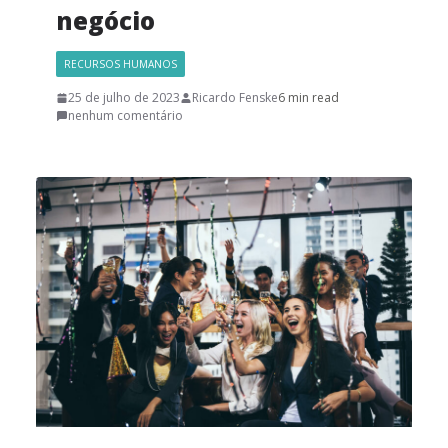
negócio
RECURSOS HUMANOS
25 de julho de 2023
Ricardo Fenske
6 min read
nenhum comentário