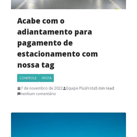
Acabe com o
adiantamento para
pagamento de
estacionamento com
nossa tag
CONTROLE
FROTA
7 de novembro de 2022
Equipe PlusFrota
5 min read
nenhum comentário