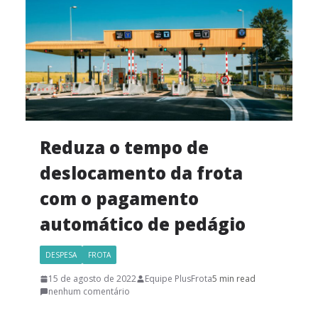
Reduza o tempo de
deslocamento da frota
com o pagamento
automático de pedágio
DESPESA
FROTA
15 de agosto de 2022
Equipe PlusFrota
5 min read
nenhum comentário