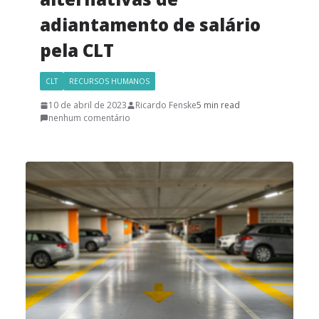
adiantamento de salário
pela CLT
CLT
RECURSOS HUMANOS
10 de abril de 2023
Ricardo Fenske
5 min read
nenhum comentário