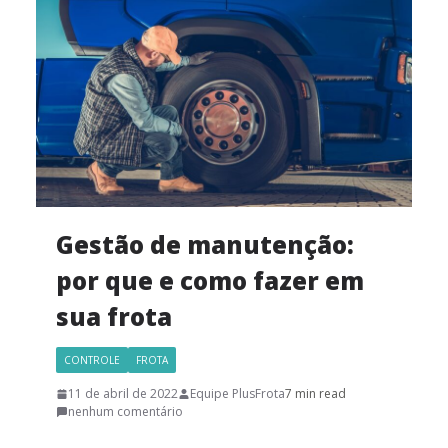
Gestão de manutenção:
por que e como fazer em
sua frota
CONTROLE
FROTA
11 de abril de 2022
Equipe PlusFrota
7 min read
nenhum comentário