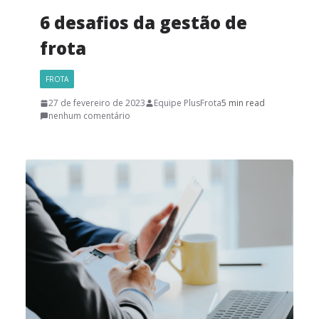
6 desafios da gestão de
frota
FROTA
27 de fevereiro de 2023
Equipe PlusFrota
5 min read
nenhum comentário