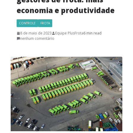
economia e produtividade
CONTROLE
FROTA
8 de maio de 2023
Equipe PlusFrota
6 min read
nenhum comentário