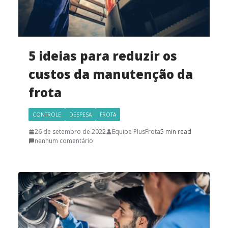
5 ideias para reduzir os
custos da manutenção da
frota
CONTROLE
DESPESA
FROTA
26 de setembro de 2022
Equipe PlusFrota
5 min read
nenhum comentário