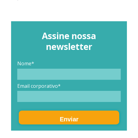
Assine nossa
newsletter
Nome*
Email corporativo*
Enviar