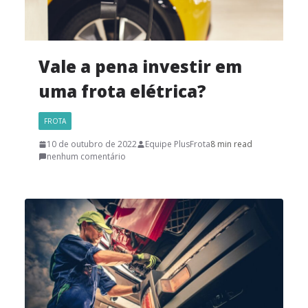
Vale a pena investir em
uma frota elétrica?
FROTA
10 de outubro de 2022
Equipe PlusFrota
8 min read
nenhum comentário