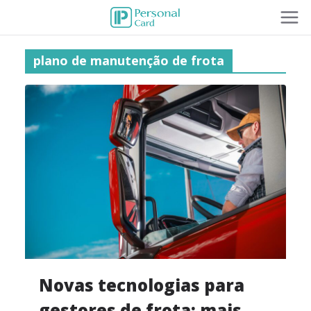
plano de manutenção de frota
Novas tecnologias para
gestores de frota: mais