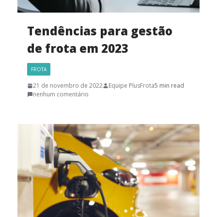
Tendências para gestão
de frota em 2023
FROTA
21 de novembro de 2022
Equipe PlusFrota
5 min read
nenhum comentário