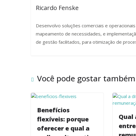
Ricardo Fenske
Desenvolvo soluções comerciais e operacionai
mapeamento de necessidades, e implementação d
de gestão facilitados, para otimização de proce
Você pode gostar também
Benefícios
Qual 
flexíveis: porque
entre
oferecer e qual a
remu