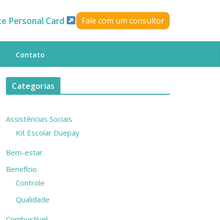
te Personal Card
Fale com um consultor
Contato
Categorias
Assistências Sociais
Kit Escolar Duepay
Bem-estar
Benefício
Controle
Qualidade
Combustível