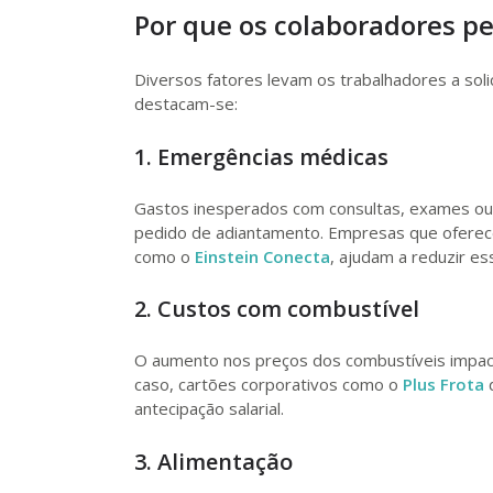
Por que os colaboradores p
Diversos fatores levam os trabalhadores a solic
destacam-se:
1. Emergências médicas
Gastos inesperados com consultas, exames ou 
pedido de adiantamento. Empresas que oferec
como o
Einstein Conecta
, ajudam a reduzir ess
2. Custos com combustível
O aumento nos preços dos combustíveis impac
caso, cartões corporativos como o
Plus Frota
d
antecipação salarial.
3. Alimentação