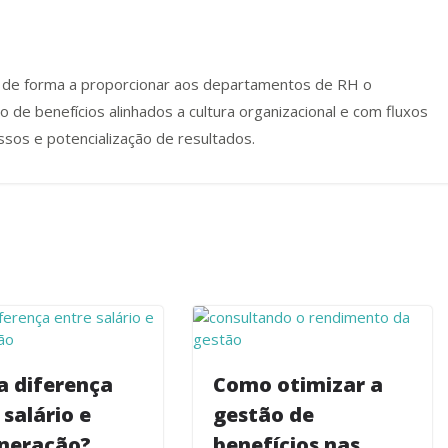
s de forma a proporcionar aos departamentos de RH o
e benefícios alinhados a cultura organizacional e com fluxos
ssos e potencialização de resultados.
a diferença
Como otimizar a
 salário e
gestão de
neração?
benefícios nas