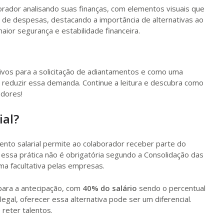
tivos para a solicitação de adiantamentos e como uma
reduzir essa demanda. Continue a leitura e descubra como
adores!
ial?
ento salarial permite ao colaborador receber parte do
, essa prática não é obrigatória segundo a Consolidação das
ma facultativa pelas empresas.
para a antecipação, com
40% do salário
sendo o percentual
gal, oferecer essa alternativa pode ser um diferencial.
 reter talentos.