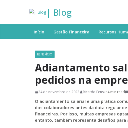
| Blog
Início
Gestão Financeira
Recursos Hum
BENEFÍCIO
Adiantamento sala
pedidos na empre
24 de novembro de 2023
Ricardo Fenske
4 min read
O adiantamento salarial é uma prática com
dos colaboradores antes da data regular d
financeiras. Por isso, muitas empresas opta
entanto, também representa desafios para 