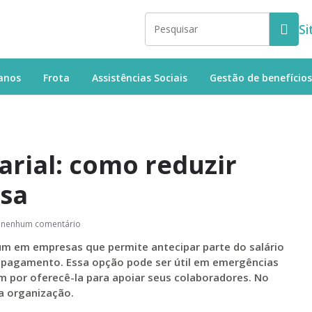
Si
anos
Frota
Assistências Sociais
Gestão de benefícios
rial: como reduzir
sa
nenhum comentário
um em empresas que permite antecipar parte do salário
e pagamento. Essa opção pode ser útil em emergências
m por oferecê-la para apoiar seus colaboradores. No
a organização.