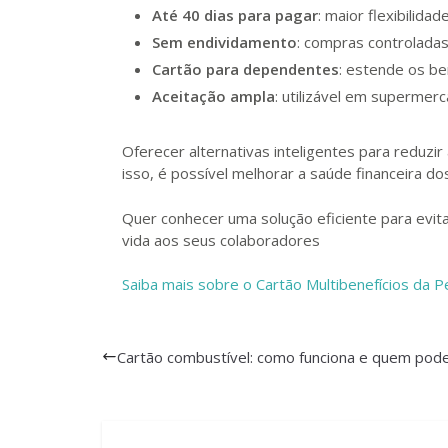
Até 40 dias para pagar
: maior flexibilida
Sem endividamento
: compras controladas
Cartão para dependentes
: estende os ben
Aceitação ampla
: utilizável em supermer
Oferecer alternativas inteligentes para reduzir 
isso, é possível melhorar a saúde financeira d
Quer conhecer uma solução eficiente para evita
vida aos seus colaboradores
Saiba mais sobre o Cartão Multibenefícios da P
Cartão combustível: como funciona e quem pode