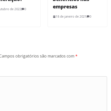
empresas
utubro de 2022
0
18 de janeiro de 2021
0
Campos obrigatórios são marcados com
*