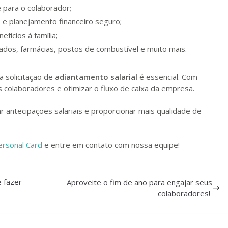
de para o colaborador;
 e planejamento financeiro seguro;
efícios à família;
cados, farmácias, postos de combustível e muito mais.
a solicitação de
adiantamento salarial
é essencial. Com
os colaboradores e otimizar o fluxo de caixa da empresa.
r antecipações salariais e proporcionar mais qualidade de
ersonal Card
e entre em contato com nossa equipe!
 fazer
Aproveite o fim de ano para engajar seus
colaboradores!