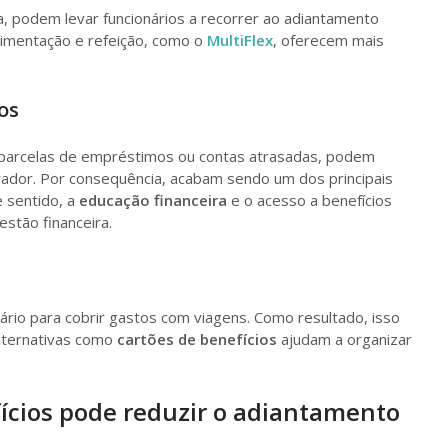
a, podem levar funcionários a recorrer ao adiantamento
alimentação e refeição, como o
MultiFlex
, oferecem mais
os
parcelas de empréstimos ou contas atrasadas, podem
rador. Por consequência, acabam sendo um dos principais
 sentido, a
educação financeira
e o acesso a benefícios
stão financeira.
lário para cobrir gastos com viagens. Como resultado, isso
Alternativas como
cartões de benefícios
ajudam a organizar
ícios pode reduzir o adiantamento