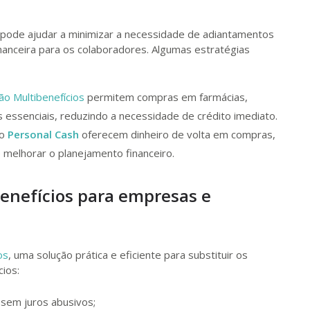
pode ajudar a minimizar a necessidade de adiantamentos
financeira para os colaboradores. Algumas estratégias
ão Multibenefícios
permitem compras em farmácias,
essenciais, reduzindo a necessidade de crédito imediato.
 o
Personal Cash
oferecem dinheiro de volta em compras,
melhorar o planejamento financeiro.
enefícios para empresas e
os
, uma solução prática e eficiente para substituir os
cios:
 sem juros abusivos;