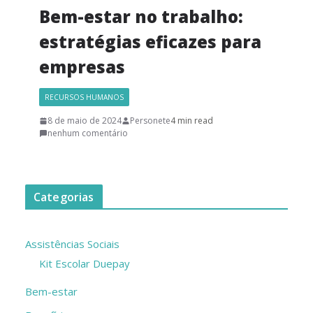
Bem-estar no trabalho:
estratégias eficazes para
empresas
RECURSOS HUMANOS
8 de maio de 2024
Personete
4 min read
nenhum comentário
Categorias
Assistências Sociais
Kit Escolar Duepay
Bem-estar