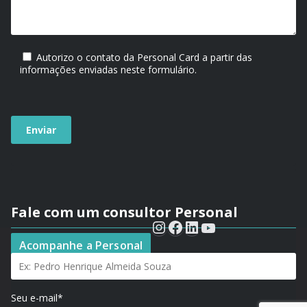
Autorizo o contato da Personal Card a partir das
informações enviadas neste formulário.
Fale com um consultor Personal
Seu nome*
Acompanhe a Personal
Seu e-mail*