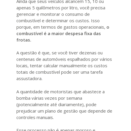
Ainda que seus veículos alcancem 15, 10 ou
apenas 5 quilômetros por litro, você precisa
gerenciar e monitorar o consumo de
combustível e determinar os custos. Isso
porque, em termos de gastos operacionais,
o
combustível é a maior despesa fixa das
frotas.
A questão é que, se você tiver dezenas ou
centenas de automóveis espalhados por vários
locais, tentar calcular manualmente os custos
totais de combustível pode ser uma tarefa
assustadora.
A quantidade de motoristas que abastece a
bomba várias vezes por semana
(potencialmente até diariamente), pode
prejudicar um plano de gestão que depende de
controles manuais.
Esse processo não é apenas moroso e