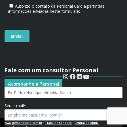
Autorizo o contato da Personal Card a partir das
informações enviadas neste formulário.
Fale com um consultor Personal
Seu nome*
Acompanhe a Personal
Seu e-mail*
www.personalcard.com.br
•
Trabalhe Conosco
•
Central de Ajuda