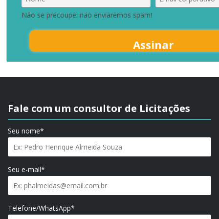
Não se precoupe: não enviaremos spam!
Assinar
Fale com um consultor de Licitações
Seu nome*
Seu e-mail*
Telefone/WhatsApp*