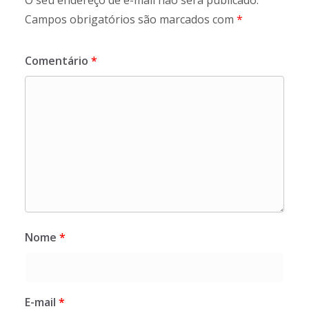
O seu endereço de e-mail não será publicado.
Campos obrigatórios são marcados com
*
Comentário
*
Nome
*
E-mail
*