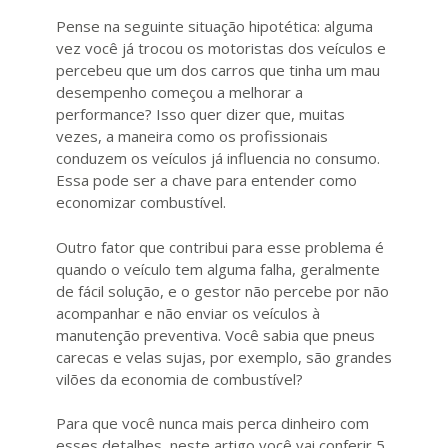
Pense na seguinte situação hipotética: alguma
vez você já trocou os motoristas dos veículos e
percebeu que um dos carros que tinha um mau
desempenho começou a melhorar a
performance? Isso quer dizer que, muitas
vezes, a maneira como os profissionais
conduzem os veículos já influencia no consumo.
Essa pode ser a chave para entender como
economizar combustível.
Outro fator que contribui para esse problema é
quando o veículo tem alguma falha, geralmente
de fácil solução, e o gestor não percebe por não
acompanhar e não enviar os veículos à
manutenção preventiva. Você sabia que pneus
carecas e velas sujas, por exemplo, são grandes
vilões da economia de combustível?
Para que você nunca mais perca dinheiro com
esses detalhes, neste artigo você vai conferir 5