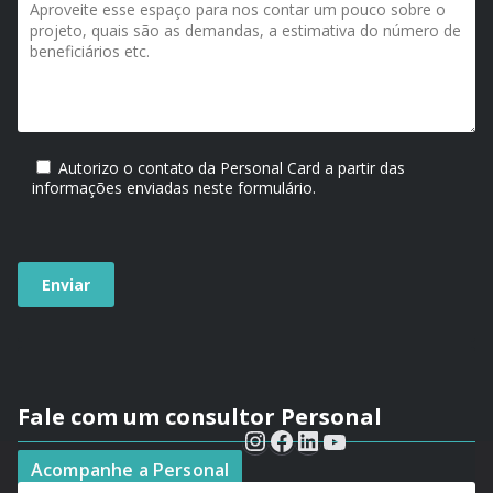
Autorizo o contato da Personal Card a partir das
informações enviadas neste formulário.
Fale com um consultor Personal
Seu nome*
Acompanhe a Personal