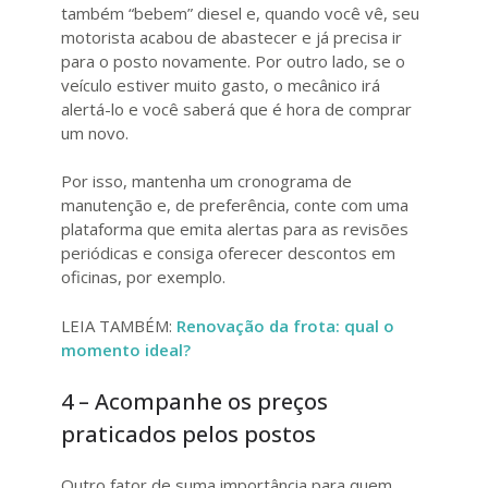
também “bebem” diesel e, quando você vê, seu
motorista acabou de abastecer e já precisa ir
para o posto novamente. Por outro lado, se o
veículo estiver muito gasto, o mecânico irá
alertá-lo e você saberá que é hora de comprar
um novo.
Por isso, mantenha um cronograma de
manutenção e, de preferência, conte com uma
plataforma que emita alertas para as revisões
periódicas e consiga oferecer descontos em
oficinas, por exemplo.
LEIA TAMBÉM:
Renovação da frota: qual o
momento ideal?
4 – Acompanhe os preços
praticados pelos postos
Outro fator de suma importância para quem