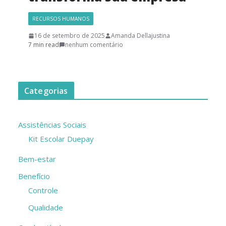
RECURSOS HUMANOS
16 de setembro de 2025
Amanda Dellajustina
7 min read
nenhum comentário
Categorias
Assistências Sociais
Kit Escolar Duepay
Bem-estar
Benefício
Controle
Qualidade