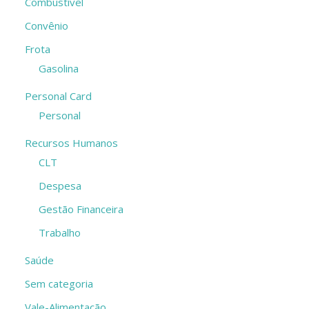
Combustível
Convênio
Frota
Gasolina
Personal Card
Personal
Recursos Humanos
CLT
Despesa
Gestão Financeira
Trabalho
Saúde
Sem categoria
Vale-Alimentação