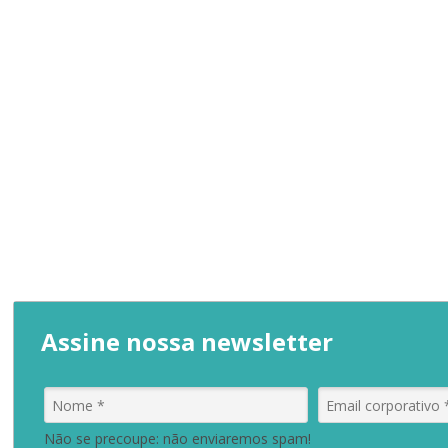
Assine nossa newsletter
Não se precoupe: não enviaremos spam!