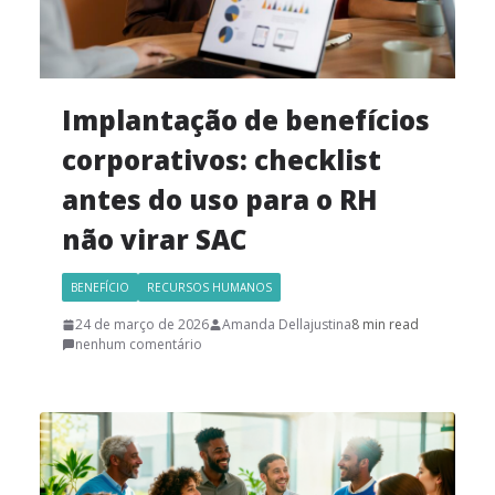
Implantação de benefícios
corporativos: checklist
antes do uso para o RH
não virar SAC
BENEFÍCIO
RECURSOS HUMANOS
24 de março de 2026
Amanda Dellajustina
8 min read
nenhum comentário