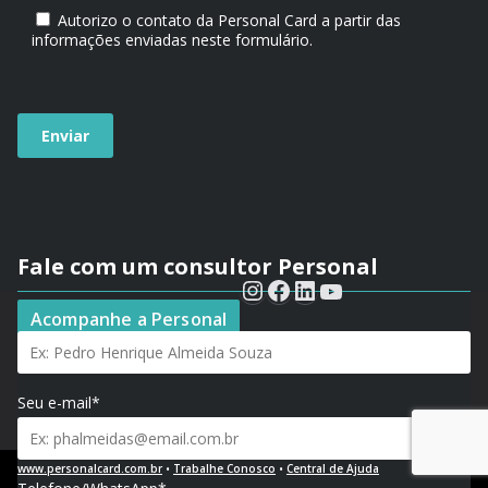
Autorizo o contato da Personal Card a partir das
informações enviadas neste formulário.
Fale com um consultor Personal
Seu nome*
Acompanhe a Personal
Seu e-mail*
www.personalcard.com.br
•
Trabalhe Conosco
•
Central de Ajuda