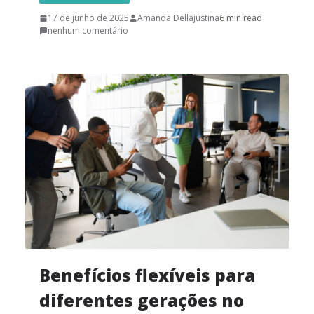
17 de junho de 2025
Amanda Dellajustina
6 min read
nenhum comentário
Benefícios flexíveis para
diferentes gerações no