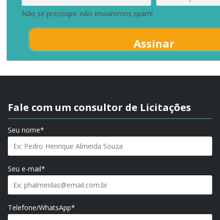
Não se precoupe: não enviaremos spam!
Assinar
Fale com um consultor de Licitações
Seu nome*
Seu e-mail*
Telefone/WhatsApp*