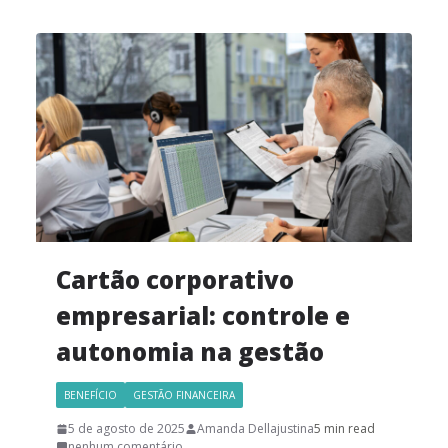
Cartão corporativo
empresarial: controle e
autonomia na gestão
BENEFÍCIO
GESTÃO FINANCEIRA
5 de agosto de 2025
Amanda Dellajustina
5 min read
nenhum comentário