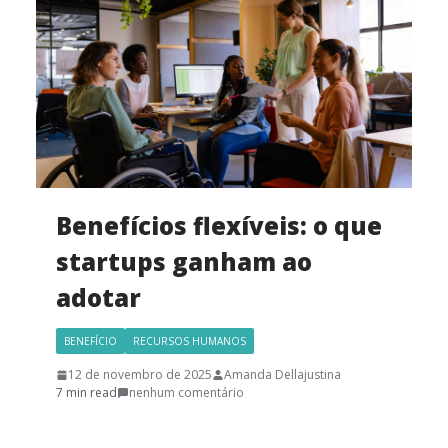
Benefícios flexíveis: o que
startups ganham ao
adotar
BENEFÍCIO
RECURSOS HUMANOS
12 de novembro de 2025
Amanda Dellajustina
7 min read
nenhum comentário