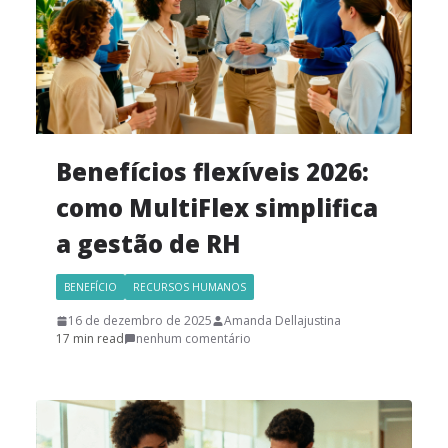
Benefícios flexíveis 2026:
como MultiFlex simplifica
a gestão de RH
BENEFÍCIO
RECURSOS HUMANOS
16 de dezembro de 2025
Amanda Dellajustina
17 min read
nenhum comentário