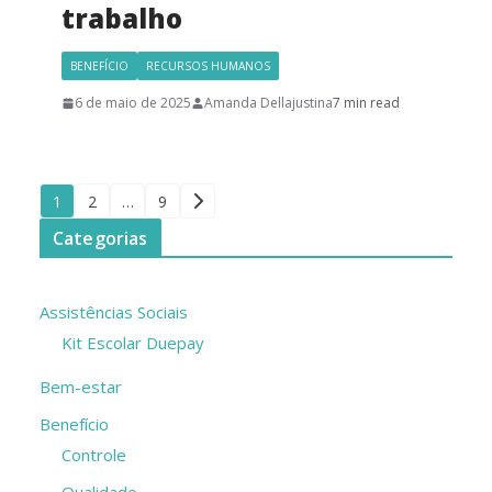
trabalho
BENEFÍCIO
RECURSOS HUMANOS
6 de maio de 2025
Amanda Dellajustina
7 min read
1
2
…
9
Categorias
Assistências Sociais
Kit Escolar Duepay
Bem-estar
Benefício
Controle