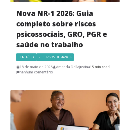
Nova NR-1 2026: Guia
completo sobre riscos
psicossociais, GRO, PGR e
saúde no trabalho
BENEFÍCIO
RECURSOS HUMANOS
18 de maio de 2026
Amanda Dellajustina
15 min read
nenhum comentário