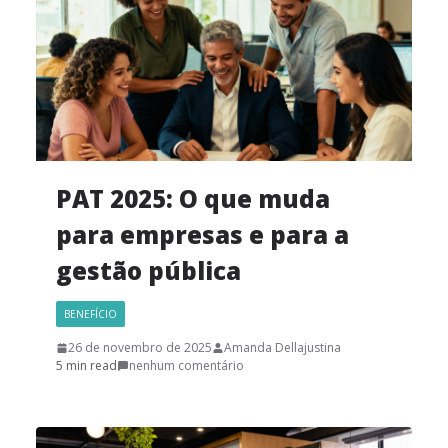
PAT 2025: O que muda
para empresas e para a
gestão pública
BENEFÍCIO
26 de novembro de 2025
Amanda Dellajustina
5 min read
nenhum comentário