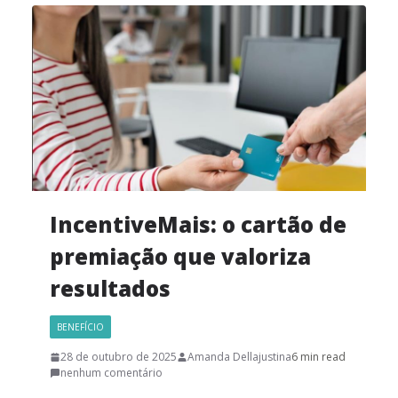
IncentiveMais: o cartão de
premiação que valoriza
resultados
BENEFÍCIO
28 de outubro de 2025
Amanda Dellajustina
6 min read
nenhum comentário