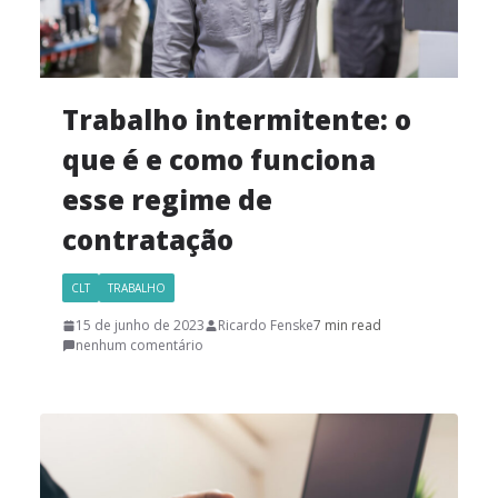
Trabalho intermitente: o
que é e como funciona
esse regime de
contratação
CLT
TRABALHO
15 de junho de 2023
Ricardo Fenske
7 min read
nenhum comentário