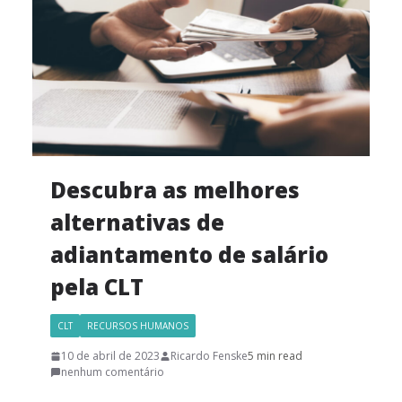
Descubra as melhores
alternativas de
adiantamento de salário
pela CLT
CLT
RECURSOS HUMANOS
10 de abril de 2023
Ricardo Fenske
5 min read
nenhum comentário