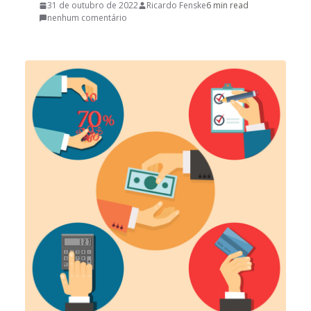
31 de outubro de 2022
Ricardo Fenske
6 min read
nenhum comentário