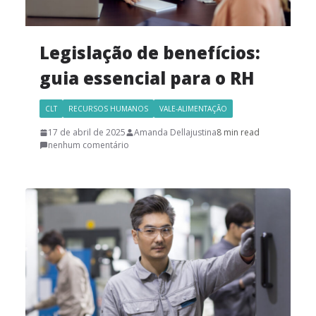
Legislação de benefícios:
guia essencial para o RH
CLT
RECURSOS HUMANOS
VALE-ALIMENTAÇÃO
17 de abril de 2025
Amanda Dellajustina
8 min read
nenhum comentário