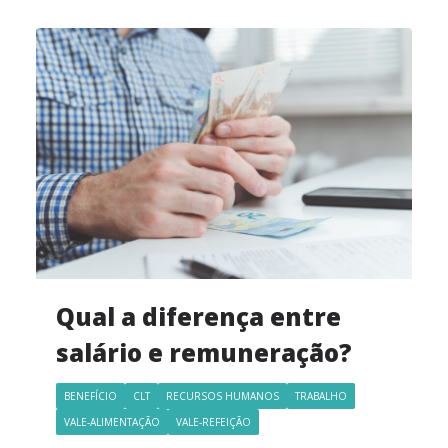
Qual a diferença entre
salário e remuneração?
BENEFÍCIO
CLT
RECURSOS HUMANOS
TRABALHO
VALE-ALIMENTAÇÃO
VALE-REFEIÇÃO