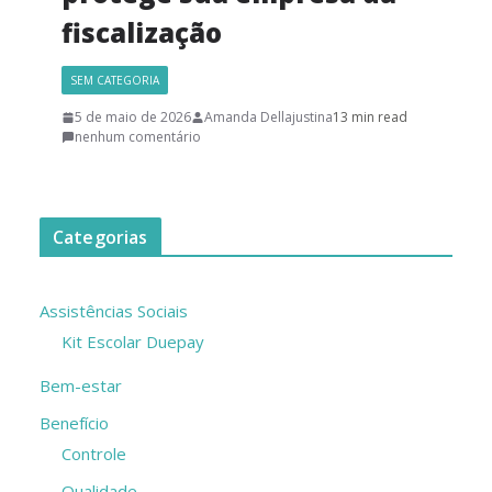
fiscalização
SEM CATEGORIA
5 de maio de 2026
Amanda Dellajustina
13 min read
nenhum comentário
Categorias
Assistências Sociais
Kit Escolar Duepay
Bem-estar
Benefício
Controle
Qualidade