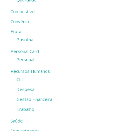
Combustível
Convênio
Frota
Gasolina
Personal Card
Personal
Recursos Humanos
CLT
Despesa
Gestão Financeira
Trabalho
Saúde
Sem categoria