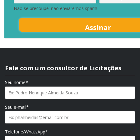
Não se precoupe: não enviaremos spam!
Assinar
Fale com um consultor de Licitações
Seu nome*
Seu e-mail*
Telefone/WhatsApp*