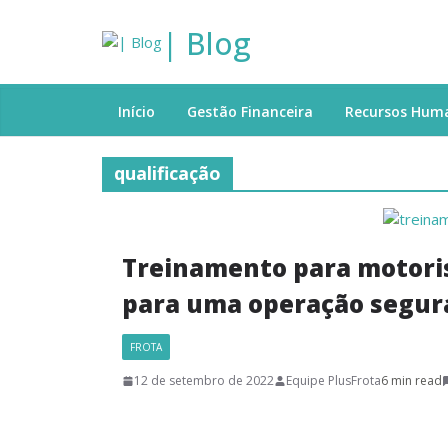
| Blog
Início
Gestão Financeira
Recursos Hum
qualificação
Treinamento para motorist
para uma operação segur
FROTA
12 de setembro de 2022
Equipe PlusFrota
6 min read