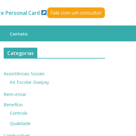
te Personal Card
Fale com um consultor
Contato
Categorias
Assistências Sociais
Kit Escolar Duepay
Bem-estar
Benefício
Controle
Qualidade
Combustível