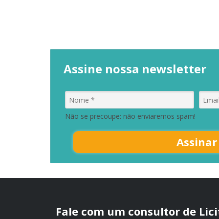
Assine nossa newsletter
Não se precoupe: não enviaremos spam!
Assinar
Fale com um consultor de Lic