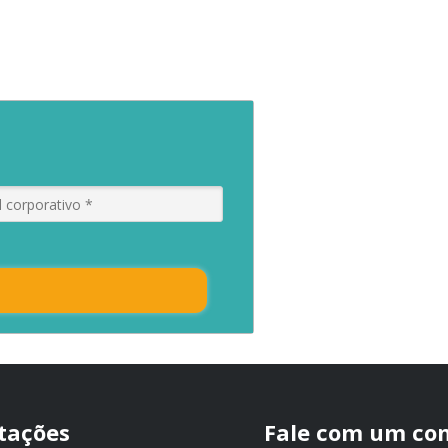
itações
Fale com um con