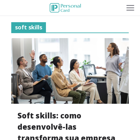
soft skills
Soft skills: como
desenvolvê-las
transforma sua empresa