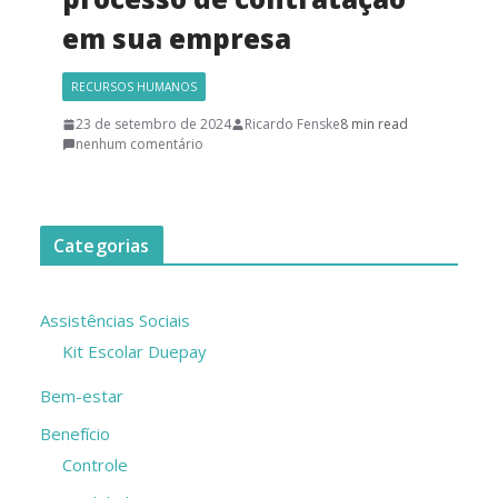
em sua empresa
RECURSOS HUMANOS
23 de setembro de 2024
Ricardo Fenske
8 min read
nenhum comentário
Categorias
Assistências Sociais
Kit Escolar Duepay
Bem-estar
Benefício
Controle