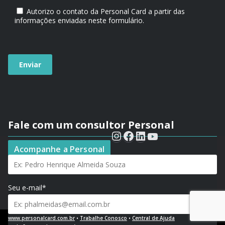
Autorizo o contato da Personal Card a partir das
informações enviadas neste formulário.
Fale com um consultor Personal
Seu nome*
Acompanhe a Personal
Seu e-mail*
www.personalcard.com.br
•
Trabalhe Conosco
•
Central de Ajuda