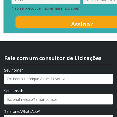
Não se precoupe: não enviaremos spam!
Assinar
Fale com um consultor de Licitações
Seu nome*
Seu e-mail*
Telefone/WhatsApp*