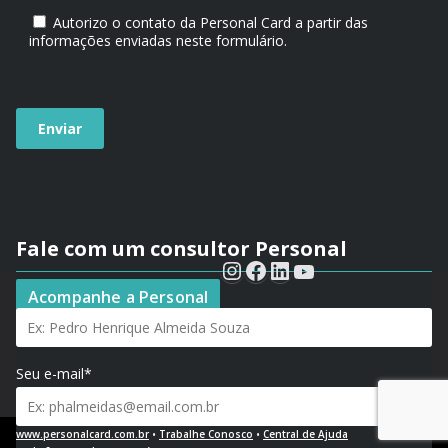
Autorizo o contato da Personal Card a partir das
informações enviadas neste formulário.
Fale com um consultor Personal
Seu nome*
Acompanhe a Personal
Seu e-mail*
www.personalcard.com.br
•
Trabalhe Conosco
•
Central de Ajuda