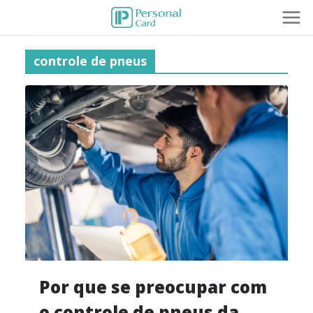
controle de pneus
Por que se preocupar com
o controle de pneus da