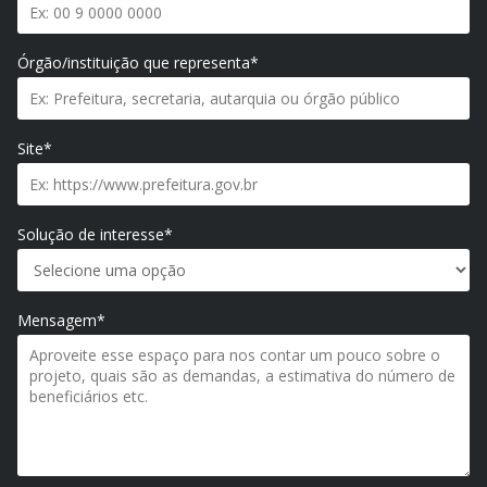
Órgão/instituição que representa*
Site*
Solução de interesse*
Mensagem*