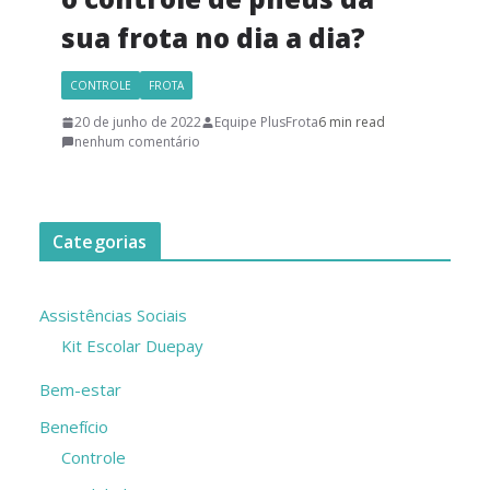
sua frota no dia a dia?
CONTROLE
FROTA
20 de junho de 2022
Equipe PlusFrota
6 min read
nenhum comentário
Categorias
Assistências Sociais
Kit Escolar Duepay
Bem-estar
Benefício
Controle