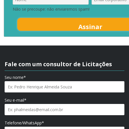
Não se precoupe: não enviaremos spam!
Assinar
Fale com um consultor de Licitações
Seu nome*
Seu e-mail*
Telefone/WhatsApp*