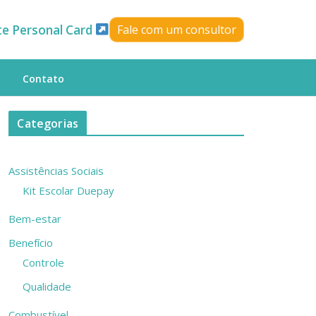
te Personal Card
Fale com um consultor
Contato
Categorias
Assistências Sociais
Kit Escolar Duepay
Bem-estar
Benefício
Controle
Qualidade
Combustível