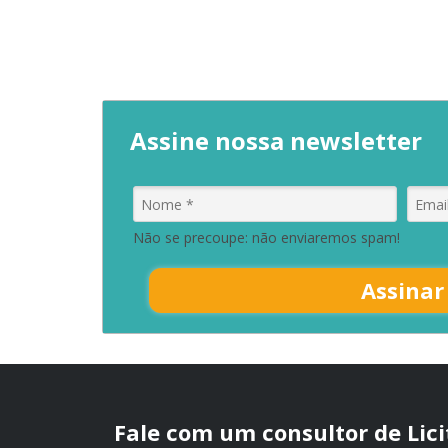
Assine nossa newsletter
Não se precoupe: não enviaremos spam!
Assinar
Fale com um consultor de Lic