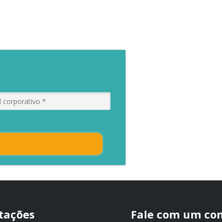
itações
Fale com um con