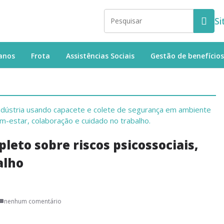
Si
anos
Frota
Assistências Sociais
Gestão de benefícios
leto sobre riscos psicossociais,
alho
nenhum comentário