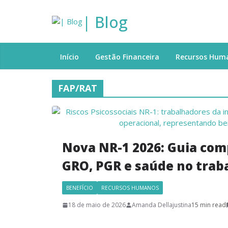
| Blog
Início
Gestão Financeira
Recursos Hum
FAP/RAT
Nova NR-1 2026: Guia comp
GRO, PGR e saúde no trab
BENEFÍCIO
RECURSOS HUMANOS
18 de maio de 2026
Amanda Dellajustina
15 min read