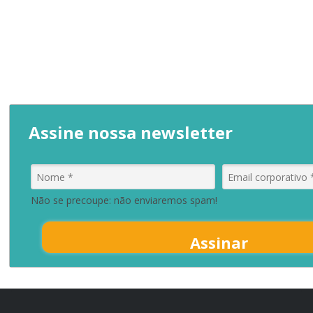
Assine nossa newsletter
Não se precoupe: não enviaremos spam!
Assinar