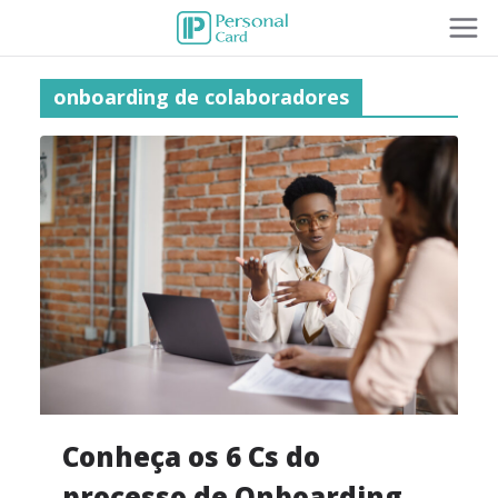
onboarding de colaboradores
Conheça os 6 Cs do
processo de Onboarding