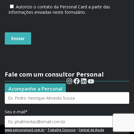
Autorizo o contato da Personal Card a partir das
informações enviadas neste formulário.
Fale com um consultor Personal
Seu nome*
Acompanhe a Personal
Seu e-mail*
www.personalcard.com.br
•
Trabalhe Conosco
•
Central de Ajuda