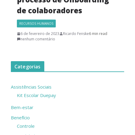
de colaboradores
RECURSOS HUMANOS
6 de fevereiro de 2023
Ricardo Fenske
6 min read
nenhum comentário
Categorias
Assistências Sociais
Kit Escolar Duepay
Bem-estar
Benefício
Controle