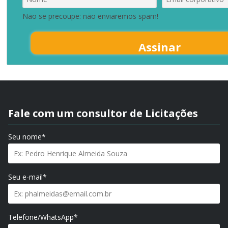
Não se precoupe: não enviaremos spam!
Assinar
Fale com um consultor de Licitações
Seu nome*
Seu e-mail*
Telefone/WhatsApp*