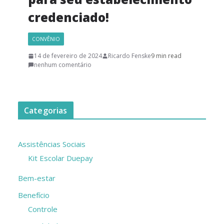
credenciado!
CONVÊNIO
14 de fevereiro de 2024
Ricardo Fenske
9 min read
nenhum comentário
Categorias
Assistências Sociais
Kit Escolar Duepay
Bem-estar
Benefício
Controle