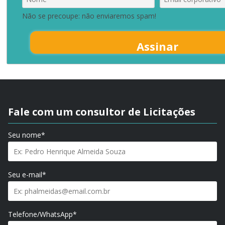
Não se precoupe: não enviaremos spam!
Assinar
Fale com um consultor de Licitações
Seu nome*
Seu e-mail*
Telefone/WhatsApp*