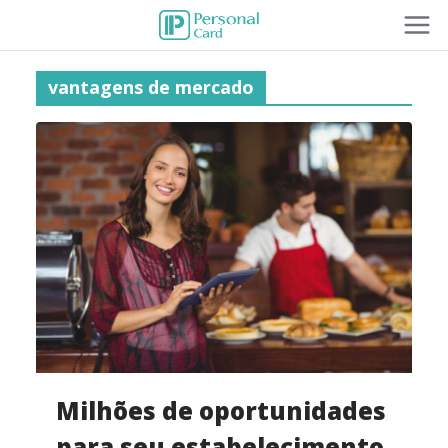
vantagens de mercado
Milhões de oportunidades
para seu estabelecimento