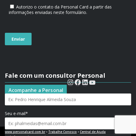
Autorizo o contato da Personal Card a partir das
informações enviadas neste formulário.
Fale com um consultor Personal
Seu nome*
Acompanhe a Personal
Seu e-mail*
www.personalcard.com.br
•
Trabalhe Conosco
•
Central de Ajuda