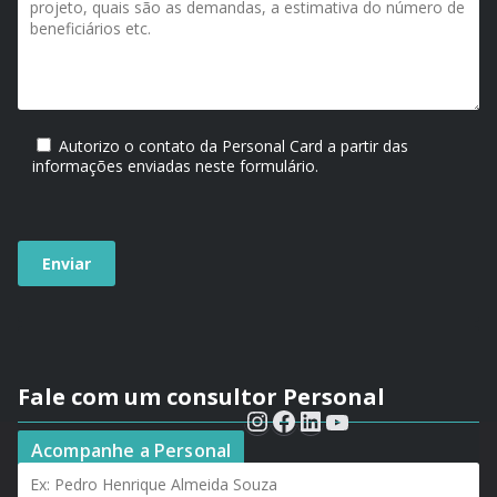
Autorizo o contato da Personal Card a partir das
informações enviadas neste formulário.
Fale com um consultor Personal
Seu nome*
Acompanhe a Personal