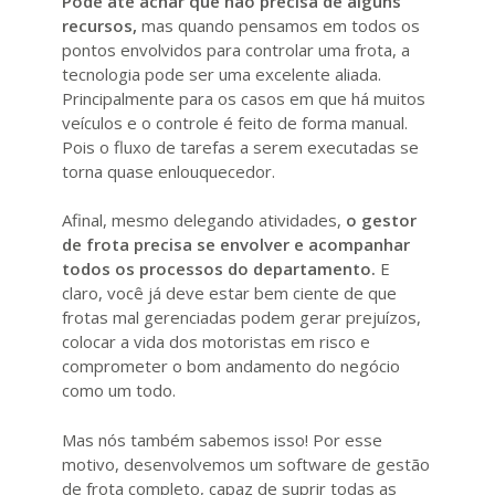
Pode até achar que não precisa de alguns
recursos,
mas quando pensamos em todos os
pontos envolvidos para controlar uma frota, a
tecnologia pode ser uma excelente aliada.
Principalmente para os casos em que há muitos
veículos e o controle é feito de forma manual.
Pois o fluxo de tarefas a serem executadas se
torna quase enlouquecedor.
Afinal, mesmo delegando atividades,
o gestor
de frota precisa se envolver e acompanhar
todos os processos do departamento.
E
claro, você já deve estar bem ciente de que
frotas mal gerenciadas podem gerar prejuízos,
colocar a vida dos motoristas em risco e
comprometer o bom andamento do negócio
como um todo.
Mas nós também sabemos isso! Por esse
motivo, desenvolvemos um software de gestão
de frota completo, capaz de suprir todas as