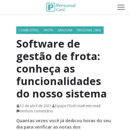
COMBUSTÍVEL
FROTA
GASOLINA
PERSONAL CARD
Software de
gestão de frota:
conheça as
funcionalidades
do nosso sistema
12 de abril de 2021
Equipe PlusFrota
6 min read
nenhum comentário
Quantas vezes você já dedicou horas do seu
dia para verificar as notas dos