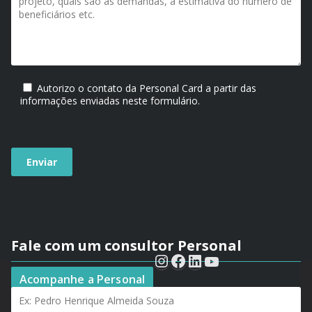
Autorizo o contato da Personal Card a partir das
informações enviadas neste formulário.
Fale com um consultor Personal
Seu nome*
Acompanhe a Personal