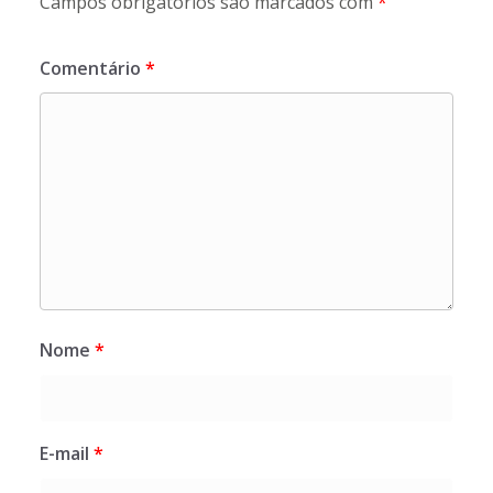
Campos obrigatórios são marcados com
*
Comentário
*
Nome
*
E-mail
*