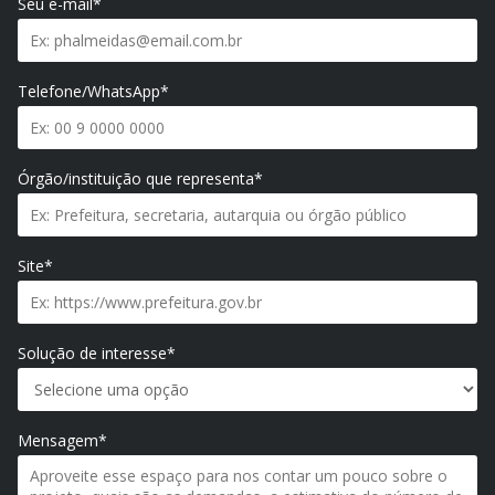
Seu e-mail*
Telefone/WhatsApp*
Órgão/instituição que representa*
Site*
Solução de interesse*
Mensagem*