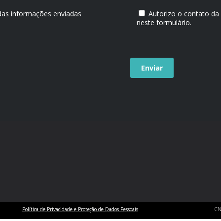
 das informações enviadas
Autorizo o contato da
neste formulário.
Política de Privacidade e Proteção de Dados Pessoais
CN