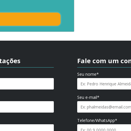
itações
Fale com um con
Seu nome*
Seu e-mail*
Telefone/WhatsApp*