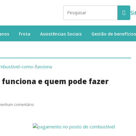
Si
anos
Frota
Assistências Sociais
Gestão de benefícios
 funciona e quem pode fazer
nenhum comentário