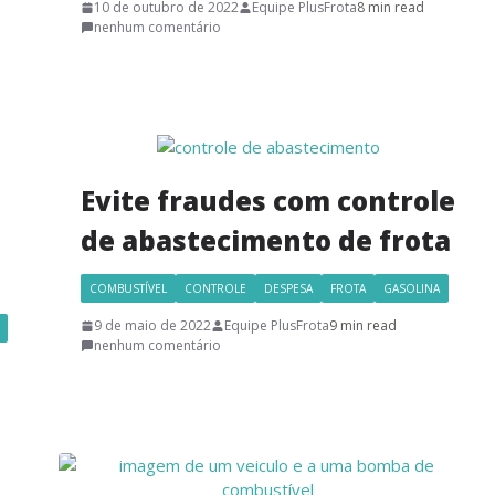
10 de outubro de 2022
Equipe PlusFrota
8 min read
nenhum comentário
Evite fraudes com controle
de abastecimento de frota
COMBUSTÍVEL
CONTROLE
DESPESA
FROTA
GASOLINA
9 de maio de 2022
Equipe PlusFrota
9 min read
nenhum comentário