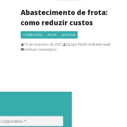
Abastecimento de frota:
como reduzir custos
COMBUSTÍVEL
FROTA
GASOLINA
15 de fevereiro de 2021
Equipe PlusFrota
6 min read
nenhum comentário