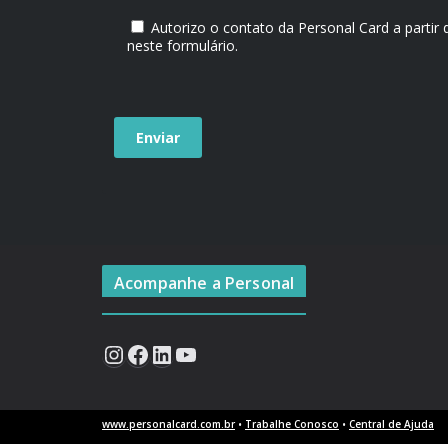
Autorizo o contato da Personal Card a partir
neste formulário.
Acompanhe a Personal
www.personalcard.com.br
•
Trabalhe Conosco
•
Central de Ajuda