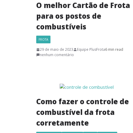
O melhor Cartão de Frota
para os postos de
combustíveis
FROTA
29 de maio de 2023
Equipe PlusFrota
6 min read
nenhum comentário
Como fazer o controle de
combustível da frota
corretamente