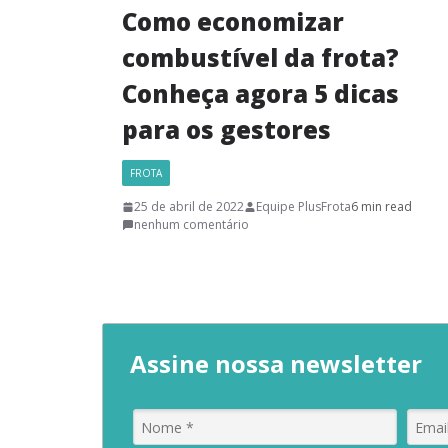
Como economizar
combustível da frota?
Conheça agora 5 dicas
para os gestores
FROTA
25 de abril de 2022
Equipe PlusFrota
6 min read
nenhum comentário
Assine nossa newsletter