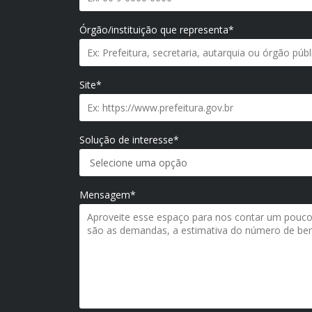
Órgão/instituição que representa*
Site*
Solução de interesse*
Mensagem*