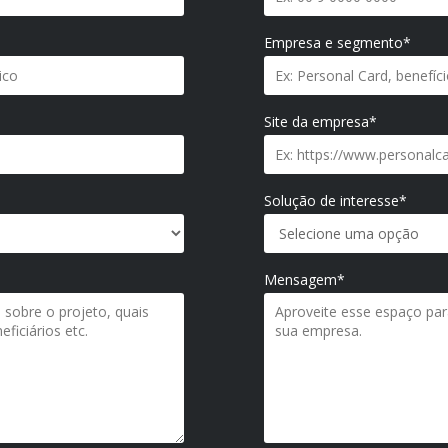
Empresa e segmento*
Site da empresa*
Solução de interesse*
Mensagem*