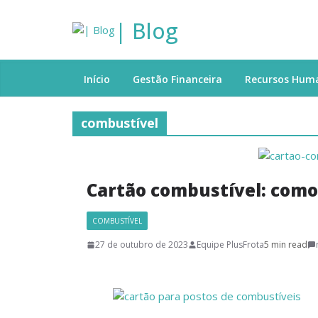
| Blog
Início
Gestão Financeira
Recursos Hum
combustível
Cartão combustível: como
COMBUSTÍVEL
27 de outubro de 2023
Equipe PlusFrota
5 min read