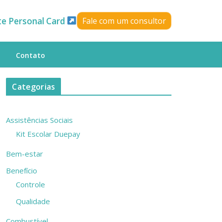
te Personal Card
Fale com um consultor
Contato
Categorias
Assistências Sociais
Kit Escolar Duepay
Bem-estar
Benefício
Controle
Qualidade
Combustível