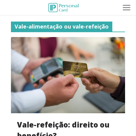
Vale-alimentação ou vale-refeição
Vale-refeição: direito ou
benefício?