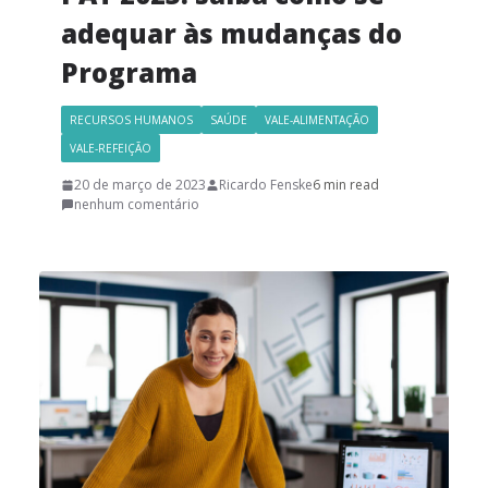
adequar às mudanças do
Programa
RECURSOS HUMANOS
SAÚDE
VALE-ALIMENTAÇÃO
VALE-REFEIÇÃO
20 de março de 2023
Ricardo Fenske
6 min read
nenhum comentário