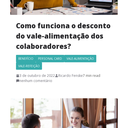
Como funciona o desconto
do vale-alimentação dos
colaboradores?
BENEFÍCIO
PERSONAL CARD
VALE-ALIMENTAÇÃO
VALE-REFEIÇÃO
3 de outubro de 2022
Ricardo Fenske
7 min read
nenhum comentário