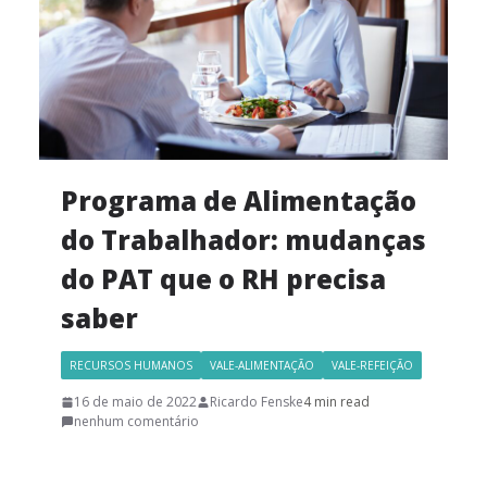
Programa de Alimentação
do Trabalhador: mudanças
do PAT que o RH precisa
saber
RECURSOS HUMANOS
VALE-ALIMENTAÇÃO
VALE-REFEIÇÃO
16 de maio de 2022
Ricardo Fenske
4 min read
nenhum comentário