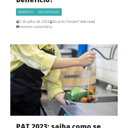
BENEFÍCIO
VALE-REFEIÇÃO
3 de julho de 2023
Ricardo Fenske
7 min read
nenhum comentário
PAT 2023: saiba como se