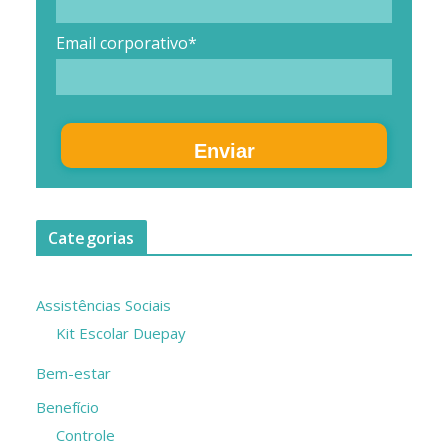
Email corporativo*
Enviar
Categorias
Assistências Sociais
Kit Escolar Duepay
Bem-estar
Benefício
Controle