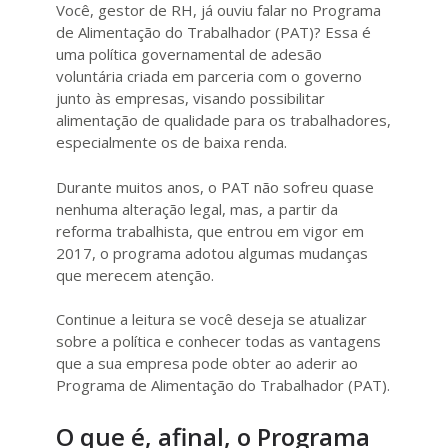
Você, gestor de RH, já ouviu falar no Programa
de Alimentação do Trabalhador (PAT)? Essa é
uma política governamental de adesão
voluntária criada em parceria com o governo
junto às empresas, visando possibilitar
alimentação de qualidade para os trabalhadores,
especialmente os de baixa renda.
Durante muitos anos, o PAT não sofreu quase
nenhuma alteração legal, mas, a partir da
reforma trabalhista, que entrou em vigor em
2017, o programa adotou algumas mudanças
que merecem atenção.
Continue a leitura se você deseja se atualizar
sobre a política e conhecer todas as vantagens
que a sua empresa pode obter ao aderir ao
Programa de Alimentação do Trabalhador (PAT).
O que é, afinal, o Programa